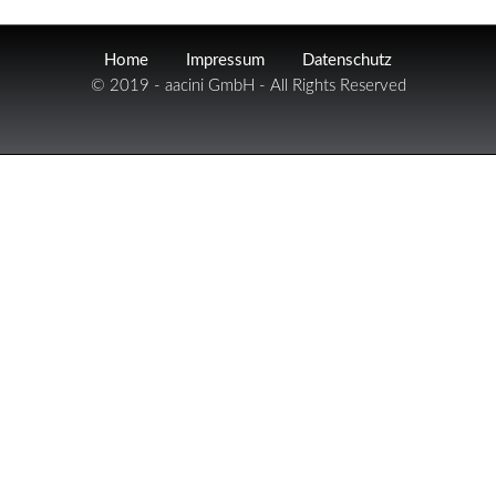
Home
Impressum
Datenschutz
© 2019 - aacini GmbH - All Rights Reserved