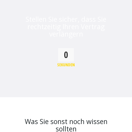
Stellen Sie sicher, dass Sie
rechtzeitig Ihren Vertrag
verlängern
0
SEKUNDEN
Was Sie sonst noch wissen
sollten