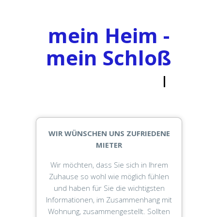
mein Heim -
mein Schloß
Willkommen in
d
e
r
W
i
WIR WÜNSCHEN UNS ZUFRIEDENE
MIETER
Wir möchten, dass Sie sich in Ihrem
Zuhause so wohl wie möglich fühlen
und haben für Sie die wichtigsten
Informationen, im Zusammenhang mit
Wohnung, zusammengestellt. Sollten