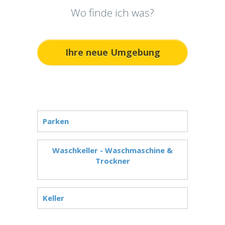
Wo finde ich was?
Ihre neue Umgebung
Parken
Waschkeller - Waschmaschine &
Trockner
Keller